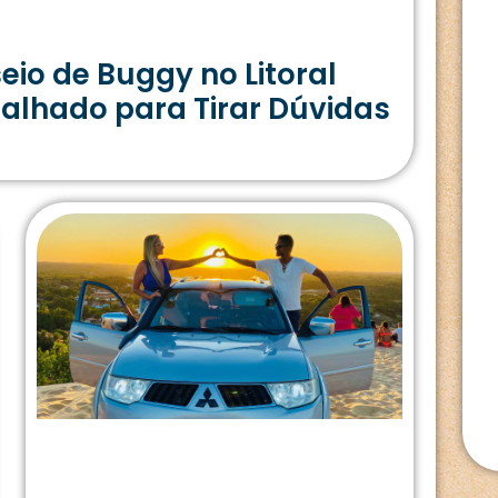
io de Buggy no Litoral
talhado para Tirar Dúvidas