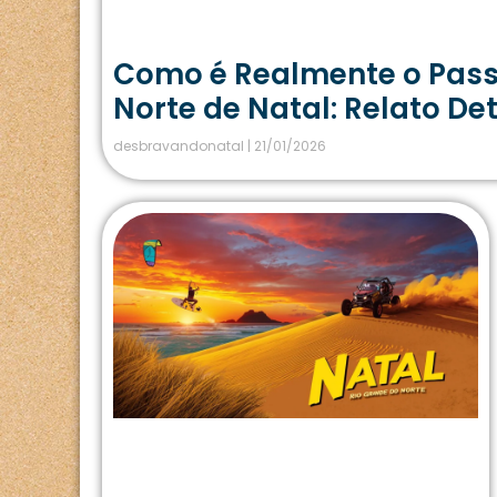
Como é Realmente o Passe
Norte de Natal: Relato De
desbravandonatal
21/01/2026