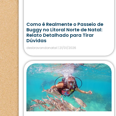
Como é Realmente o Passeio de
Buggy no Litoral Norte de Natal:
Relato Detalhado para Tirar
Dúvidas
desbravandonatal
21/01/2026