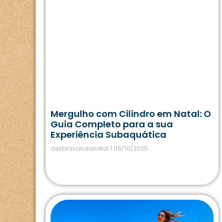
Mergulho com Cilindro em Natal: O
Guia Completo para a sua
Experiência Subaquática
desbravandonatal
06/10/2025