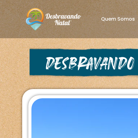
Quem Somos
Desbravando