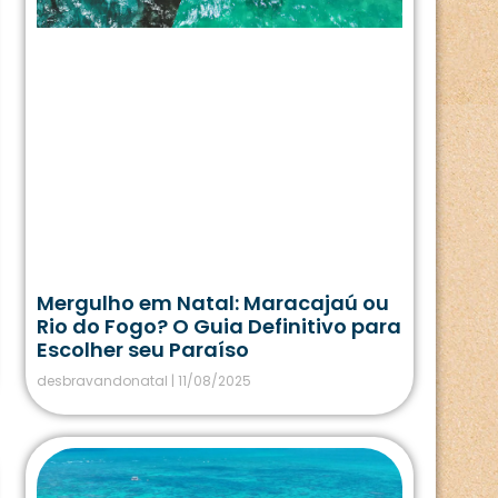
Mergulho em Natal: Maracajaú ou
Rio do Fogo? O Guia Definitivo para
Escolher seu Paraíso
desbravandonatal
11/08/2025