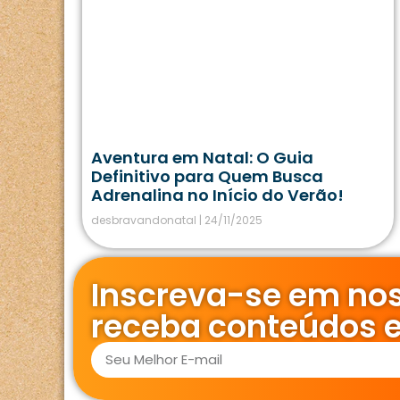
Aventura em Natal: O Guia
Definitivo para Quem Busca
Adrenalina no Início do Verão!
desbravandonatal
24/11/2025
Inscreva-se em nos
receba conteúdos e