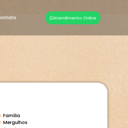
ontato
Atendimento Online
Família
Mergulhos