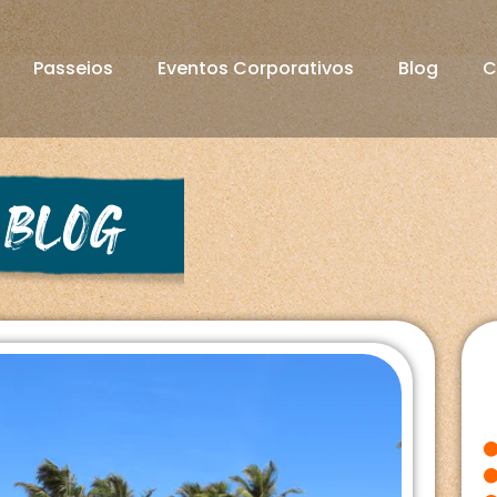
Passeios
Eventos Corporativos
Blog
C
 blog