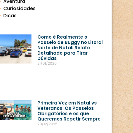
Aventura
Curiosidades
Dicas
Como é Realmente o
Passeio de Buggy no Litoral
Norte de Natal: Relato
Detalhado para Tirar
Dúvidas
21/01/2026
Primeira Vez em Natal vs
Veteranos: Os Passeios
Obrigatórios e os que
Queremos Repetir Sempre
29/12/2025