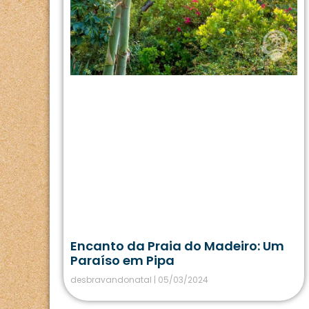
Encanto da Praia do Madeiro: Um
Paraíso em Pipa
desbravandonatal
05/03/2024