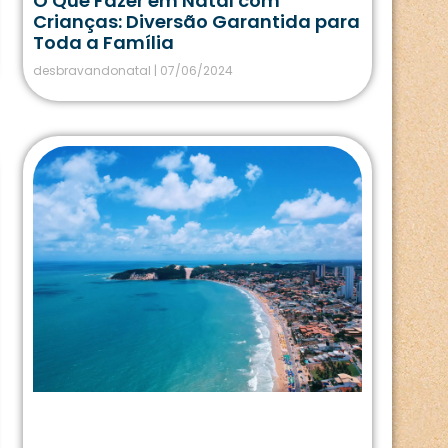
O Que Fazer em Natal com
Crianças: Diversão Garantida para
Toda a Família
desbravandonatal
07/06/2024