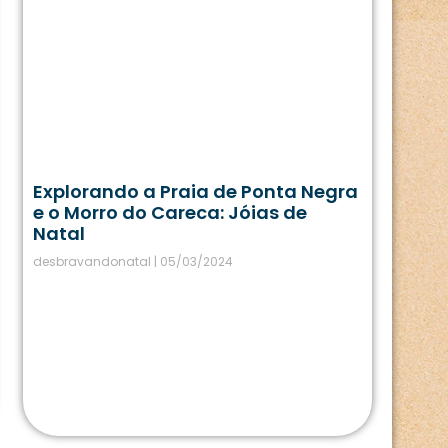
Explorando a Praia de Ponta Negra
e o Morro do Careca: Jóias de
Natal
desbravandonatal
05/03/2024