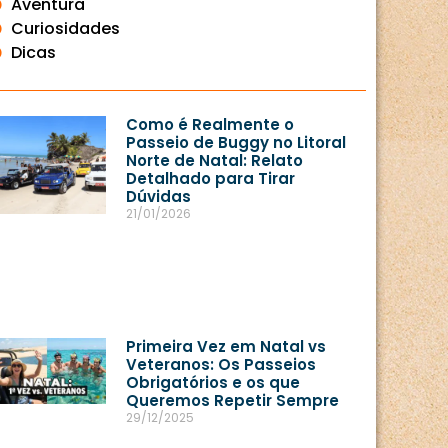
Aventura
Curiosidades
Dicas
Como é Realmente o
Passeio de Buggy no Litoral
Norte de Natal: Relato
Detalhado para Tirar
Dúvidas
21/01/2026
Primeira Vez em Natal vs
Veteranos: Os Passeios
Obrigatórios e os que
Queremos Repetir Sempre
29/12/2025