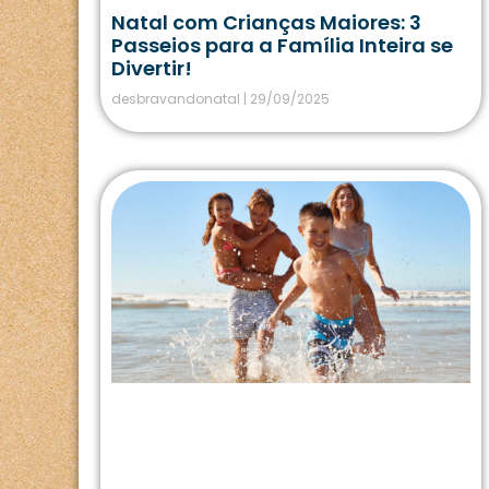
Natal com Crianças Maiores: 3
Passeios para a Família Inteira se
Divertir!
desbravandonatal
29/09/2025