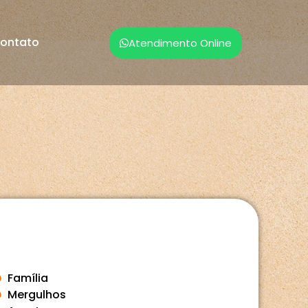
ontato
Atendimento Online
Família
Mergulhos