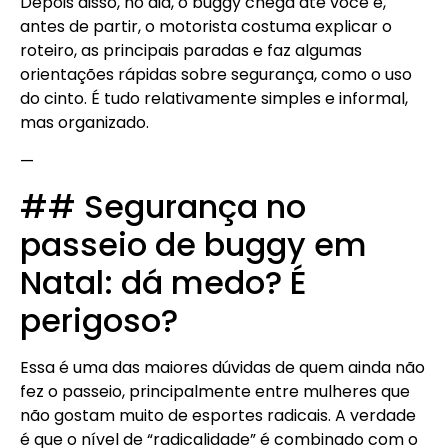
Depois disso, no dia, o buggy chega até você e,
antes de partir, o motorista costuma explicar o
roteiro, as principais paradas e faz algumas
orientações rápidas sobre segurança, como o uso
do cinto. É tudo relativamente simples e informal,
mas organizado.
—
## Segurança no
passeio de buggy em
Natal: dá medo? É
perigoso?
Essa é uma das maiores dúvidas de quem ainda não
fez o passeio, principalmente entre mulheres que
não gostam muito de esportes radicais. A verdade
é que o nível de “radicalidade” é combinado com o