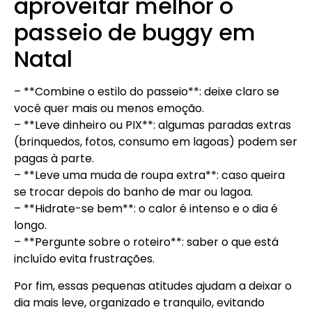
aproveitar melhor o
passeio de buggy em
Natal
– **Combine o estilo do passeio**: deixe claro se
você quer mais ou menos emoção.
– **Leve dinheiro ou PIX**: algumas paradas extras
(brinquedos, fotos, consumo em lagoas) podem ser
pagas à parte.
– **Leve uma muda de roupa extra**: caso queira
se trocar depois do banho de mar ou lagoa.
– **Hidrate-se bem**: o calor é intenso e o dia é
longo.
– **Pergunte sobre o roteiro**: saber o que está
incluído evita frustrações.
Por fim, essas pequenas atitudes ajudam a deixar o
dia mais leve, organizado e tranquilo, evitando