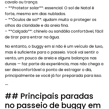
cavalo ou trança.
– **Protetor solar**: essencial. O sol de Natal é
forte, mesmo em dias nublados.
– **Óculos de sol**: ajudam muito a proteger os
olhos da claridade e da areia fina.
– **Calçado**: chinelo ou sandália confortável, fácil
de tirar para entrar na água.
No entanto, o buggy em si não é um veículo de luxo,
mas é suficiente para o passeio. Você vai sentir o
vento, um pouco de areia e alguns balanços nas
dunas — faz parte da experiência, mas não chega a
ser desconfortável a ponto de estragar o dia,
principalmente se você já for preparada para isso.
—
## Principais paradas
no passeio de buggy em