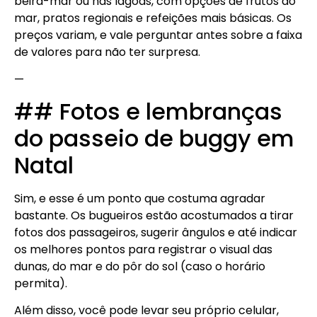
beira-mar ou nas lagoas, com opções de frutos do
mar, pratos regionais e refeições mais básicas. Os
preços variam, e vale perguntar antes sobre a faixa
de valores para não ter surpresa.
—
## Fotos e lembranças
do passeio de buggy em
Natal
Sim, e esse é um ponto que costuma agradar
bastante. Os bugueiros estão acostumados a tirar
fotos dos passageiros, sugerir ângulos e até indicar
os melhores pontos para registrar o visual das
dunas, do mar e do pôr do sol (caso o horário
permita).
Além disso, você pode levar seu próprio celular,