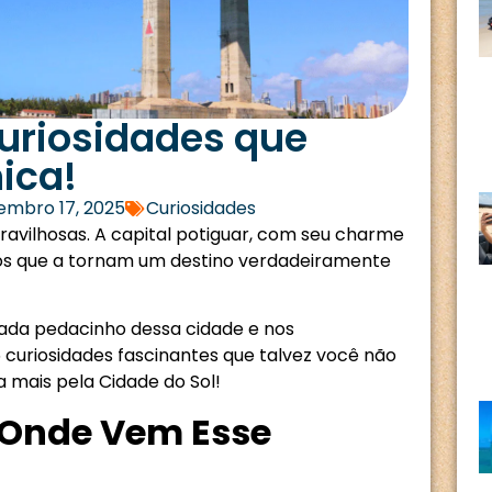
uriosidades que
ica!
embro 17, 2025
Curiosidades
aravilhosas. A capital potiguar, com seu charme
osos que a tornam um destino verdadeiramente
ada pedacinho dessa cidade e nos
curiosidades fascinantes que talvez você não
 mais pela Cidade do Sol!
e Onde Vem Esse