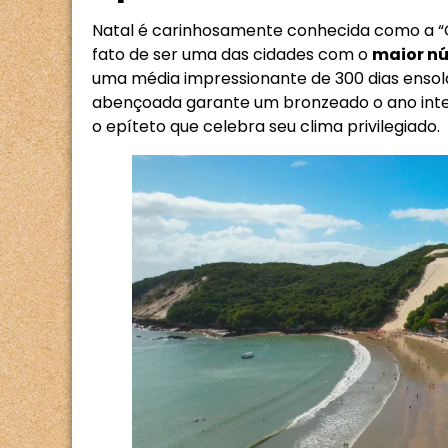
Natal é carinhosamente conhecida como a “C
fato de ser uma das cidades com o
maior nú
uma média impressionante de 300 dias ensola
abençoada garante um bronzeado o ano inteir
o epíteto que celebra seu clima privilegiado.