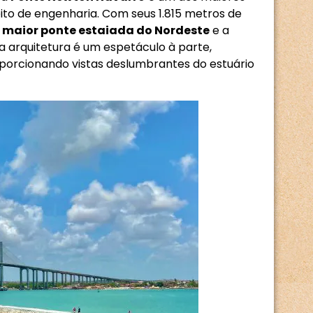
to de engenharia. Com seus 1.815 metros de
a
maior ponte estaiada do Nordeste
e a
a arquitetura é um espetáculo à parte,
porcionando vistas deslumbrantes do estuário