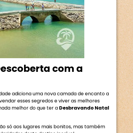
Descoberta com a
sidade adiciona uma nova camada de encanto a
vendar esses segredos e viver as melhores
 nada melhor do que ter a
Desbravando Natal
não só aos lugares mais bonitos, mas também