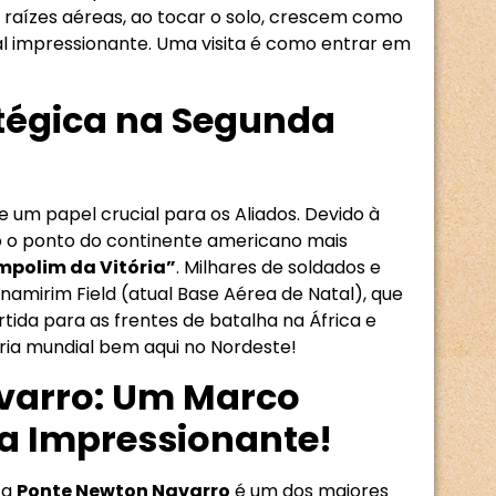
 raízes aéreas, ao tocar o solo, crescem como
l impressionante. Uma visita é como entrar em
atégica na Segunda
 um papel crucial para os Aliados. Devido à
do o ponto do continente americano mais
mpolim da Vitória”
. Milhares de soldados e
mirim Field (atual Base Aérea de Natal), que
ida para as frentes de batalha na África e
ria mundial bem aqui no Nordeste!
avarro: Um Marco
a Impressionante!
 a
Ponte Newton Navarro
é um dos maiores