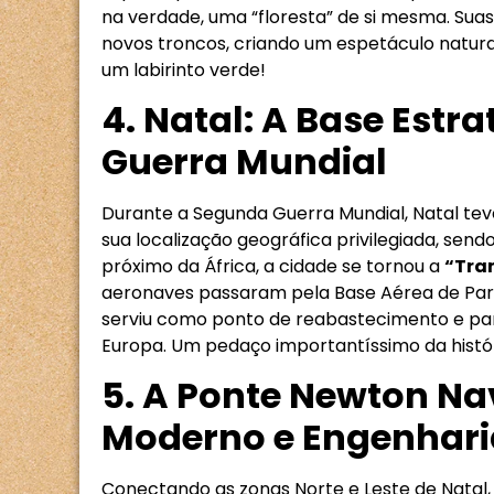
na verdade, uma “floresta” de si mesma. Suas
novos troncos, criando um espetáculo natura
um labirinto verde!
4. Natal: A Base Estr
Guerra Mundial
Durante a Segunda Guerra Mundial, Natal teve
sua localização geográfica privilegiada, sen
próximo da África, a cidade se tornou a
“Tra
aeronaves passaram pela Base Aérea de Parna
serviu como ponto de reabastecimento e part
Europa. Um pedaço importantíssimo da histó
5. A Ponte Newton N
Moderno e Engenhari
Conectando as zonas Norte e Leste de Natal,