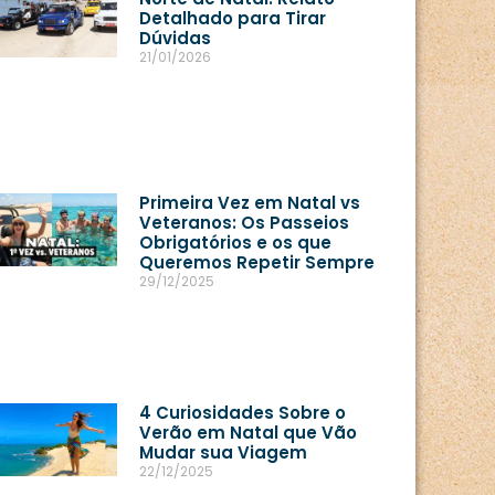
Detalhado para Tirar
Dúvidas
21/01/2026
Primeira Vez em Natal vs
Veteranos: Os Passeios
Obrigatórios e os que
Queremos Repetir Sempre
29/12/2025
4 Curiosidades Sobre o
Verão em Natal que Vão
Mudar sua Viagem
22/12/2025