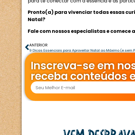
para te conectar com a essência e as particul
Pronto(a) para vivenciar todas essas curi
Natal?
Fale com nossos especialistas e comece 
ANTERIOR
Inscreva-se em nos
receba conteúdos e