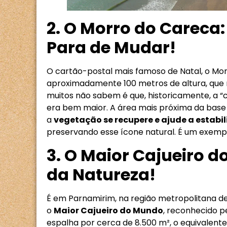
2. O Morro do Carec
Para de Mudar!
O cartão-postal mais famoso de Natal, o Mo
aproximadamente 100 metros de altura, que 
muitos não sabem é que, historicamente, a “
era bem maior. A área mais próxima da base 
a
vegetação se recupere e ajude a estabil
preservando esse ícone natural. É um exem
3. O Maior Cajueiro 
da Natureza!
É em Parnamirim, na região metropolitana de 
o
Maior Cajueiro do Mundo
, reconhecido 
espalha por cerca de 8.500 m², o equivalente