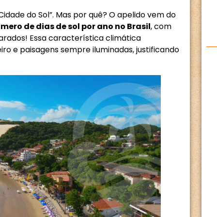
idade do Sol”. Mas por quê? O apelido vem do
mero de dias de sol por ano no Brasil
, com
rados! Essa característica climática
o e paisagens sempre iluminadas, justificando