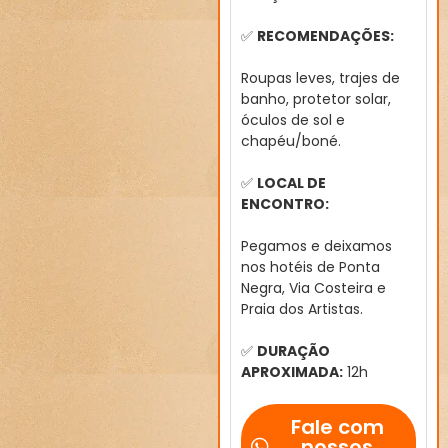
✅
RECOMENDAÇÕES:
Roupas leves, trajes de
banho, protetor solar,
óculos de sol e
chapéu/boné.
✅
LOCAL DE
ENCONTRO:
Pegamos e deixamos
nos hotéis de Ponta
Negra, Via Costeira e
Praia dos Artistas.
✅
DURAÇÃO
APROXIMADA:
12h
Fale com
nossos