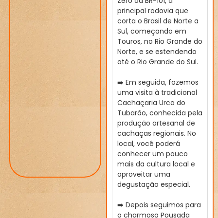
Zero da BR-101, a
principal rodovia que
corta o Brasil de Norte a
Sul, começando em
Touros, no Rio Grande do
Norte, e se estendendo
até o Rio Grande do Sul.
➡️ Em seguida, fazemos
uma visita à tradicional
Cachaçaria Urca do
Tubarão, conhecida pela
produção artesanal de
cachaças regionais. No
local, você poderá
conhecer um pouco
mais da cultura local e
aproveitar uma
degustação especial.
➡️ Depois seguimos para
a charmosa Pousada