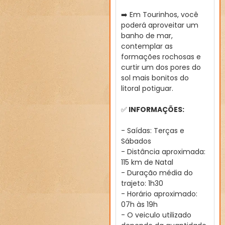
➡️ Em Tourinhos, você
poderá aproveitar um
banho de mar,
contemplar as
formações rochosas e
curtir um dos pores do
sol mais bonitos do
litoral potiguar.
✅
INFORMAÇÕES:
- Saídas: Terças e
Sábados
- Distância aproximada:
115 km de Natal
- Duração média do
trajeto: 1h30
- Horário aproximado:
07h às 19h
- O veiculo utilizado