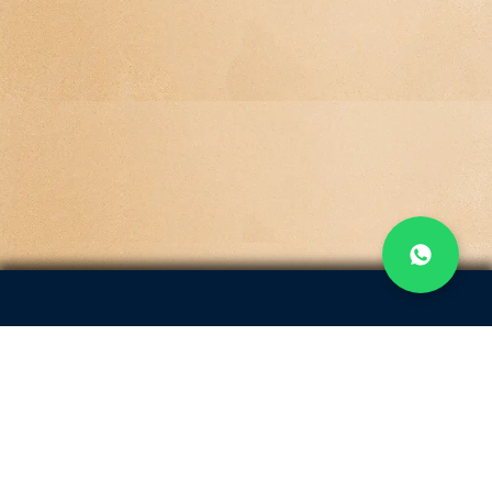
Menu
Passeios
Quem Somos
Blog