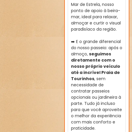
Mar de Estrela, nosso
ponto de apoio à beira-
mar, ideal para relaxar,
almoçar e curtir o visual
paradisíaco da região.
➡️ E o grande diferencial
do nosso passeio: após o
almoço,
seguimos
diretamente com o
nosso próprio veículo
até a incrível Praia de
Tourinhos
, sem
necessidade de
contratar passeios
opcionais ou jardineira à
parte. Tudo já incluso
para que você aproveite
o melhor da experiência
com mais conforto e
praticidade.