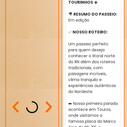
TOURINHOS ☀️
🎥
RESUMO DO PASSEIO:
Em edição
✅
NOSSO ROTEIRO:
Um passeio perfeito
para quem deseja
conhecer o litoral norte
do RN além dos roteiros
tradicionais, com
paisagens incríveis,
clima tranquilo e
experiências autênticas
do Nordeste.
➡️ Nossa primeira parada
acontece em Touros,
onde visitamos a
famosa placa do Marco