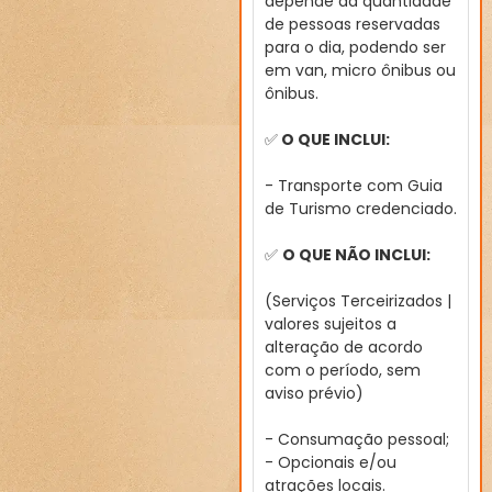
depende da quantidade
de pessoas reservadas
para o dia, podendo ser
em van, micro ônibus ou
ônibus.
✅
O QUE INCLUI:
- Transporte com Guia
de Turismo credenciado.
✅
O QUE NÃO INCLUI:
(Serviços Terceirizados |
valores sujeitos a
alteração de acordo
com o período, sem
aviso prévio)
- Consumação pessoal;
- Opcionais e/ou
atrações locais.