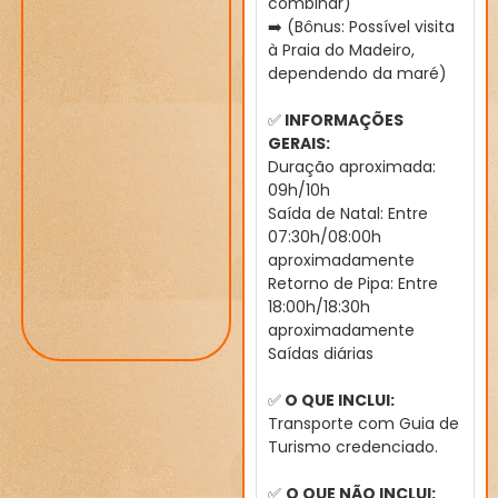
combinar)
➡️ (Bônus: Possível visita
à Praia do Madeiro,
dependendo da maré)
✅
INFORMAÇÕES
GERAIS:
Duração aproximada:
09h/10h
Saída de Natal: Entre
07:30h/08:00h
aproximadamente
Retorno de Pipa: Entre
18:00h/18:30h
aproximadamente
Saídas diárias
✅
O QUE INCLUI:
Transporte com Guia de
Turismo credenciado.
✅
O QUE NÃO INCLUI: