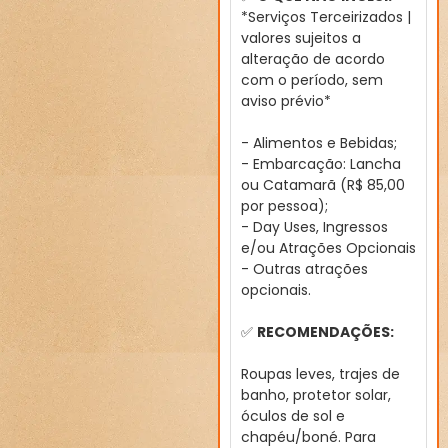
*Serviços Terceirizados |
valores sujeitos a
alteração de acordo
com o período, sem
aviso prévio*
- Alimentos e Bebidas;
- Embarcação: Lancha
ou Catamarã (R$ 85,00
por pessoa);
- Day Uses, Ingressos
e/ou Atrações Opcionais
- Outras atrações
opcionais.
✅
RECOMENDAÇÕES:
Roupas leves, trajes de
banho, protetor solar,
óculos de sol e
chapéu/boné. Para