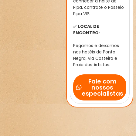
conhecer a noite de
Pipa, contrate o Passeio
Pipa VIP.
✅
LOCAL DE
ENCONTRO:
Pegamos e deixamos
nos hotéis de Ponta
Negra, Via Costeira e
Praia dos Artistas.
Fale com
nossos
especialistas