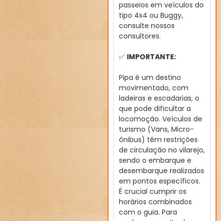
passeios em veículos do
tipo 4x4 ou Buggy,
consulte nossos
consultores.
✅
IMPORTANTE:
Pipa é um destino
movimentado, com
ladeiras e escadarias, o
que pode dificultar a
locomoção. Veículos de
turismo (Vans, Micro-
ônibus) têm restrições
de circulação no vilarejo,
sendo o embarque e
desembarque realizados
em pontos específicos.
É crucial cumprir os
horários combinados
com o guia. Para