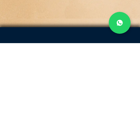
Menu
Passeios
Quem Somos
Blog
Contato
Política de Privacidade